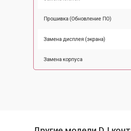
Прошивка (Обновление ПО)
Замена дисплея (экрана)
Замена корпуса
Замена аудиоразъема
Замена USB порта
Ремонт блока питания
Другие модели DJ конт