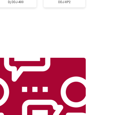
Dj DDJ-400
DDJ-XP2