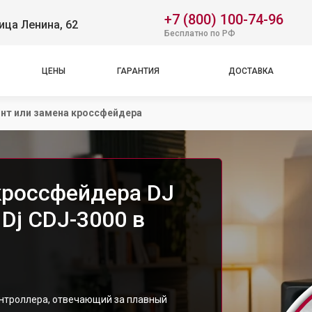
+7 (800) 100-74-96
ица Ленина, 62
Бесплатно по РФ
ЦЕНЫ
ГАРАНТИЯ
ДОСТАВКА
нт или замена кроссфейдера
кроссфейдера DJ
 Dj CDJ-3000 в
нтроллера, отвечающий за плавный