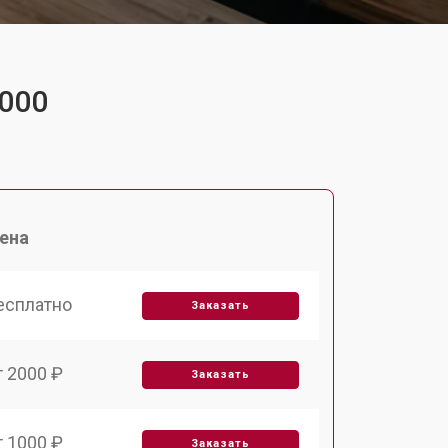
3000
ена
есплатно
Заказать
т 2000 ₽
Заказать
т 1000 ₽
Заказать