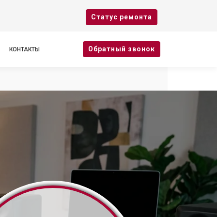
Cтатус ремонта
Oбратный звонок
КОНТАКТЫ