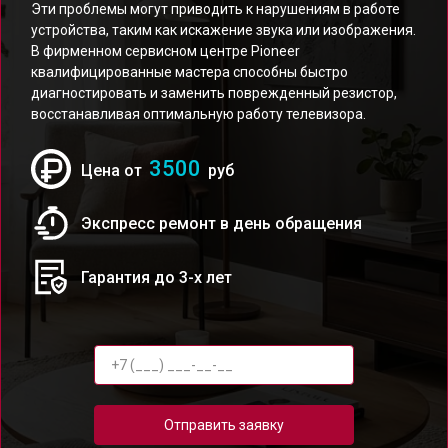
Эти проблемы могут приводить к нарушениям в работе
устройства, таким как искажение звука или изображения.
В фирменном сервисном центре Pioneer
квалифицированные мастера способны быстро
диагностировать и заменить поврежденный резистор,
восстанавливая оптимальную работу телевизора.
3500
Цена от
руб
Экспресс ремонт в день обращения
Гарантия до 3-х лет
Отправить заявку