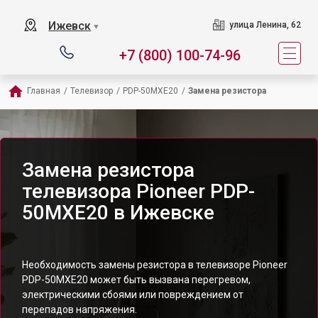
Ижевск
улица Ленина, 62
▼
+7 (800) 100-74-96
Главная
/
Телевизор
/
PDP-50MXE20
/
Замена резистора
Замена резистора
телевизора Pioneer PDP-
50MXE20 в Ижевске
Необходимость замены резистора в телевизоре Pioneer
PDP-50MXE20 может быть вызвана перегревом,
электрическими сбоями или повреждением от
перепадов напряжения.