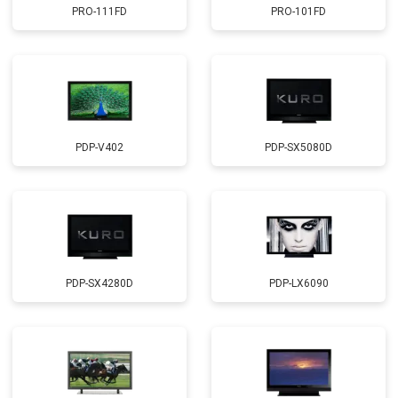
PRO-111FD
PRO-101FD
PDP-V402
PDP-SX5080D
PDP-SX4280D
PDP-LX6090