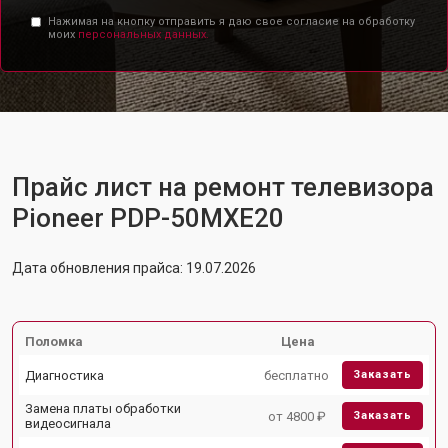
Нажимая на кнопку отправить я даю свое согласие на обработку
моих
персональных данных.
Прайс лист на ремонт телевизора
Pioneer PDP-50MXE20
Дата обновления прайса: 19.07.2026
Поломка
Цена
Диагностика
бесплатно
Заказать
Замена платы обработки
от 4800 ₽
Заказать
видеосигнала