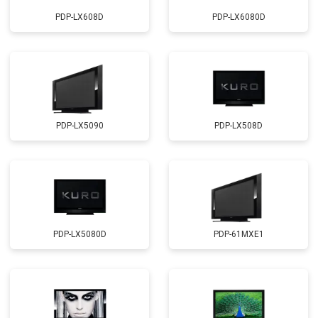
PDP-LX608D
PDP-LX6080D
PDP-LX5090
PDP-LX508D
PDP-LX5080D
PDP-61MXE1