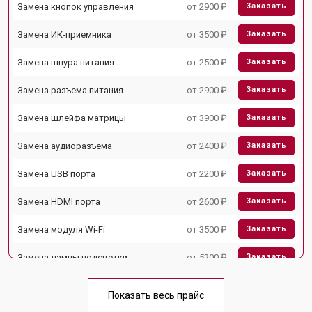
Замена кнопок управления
от 2900 ₽
Заказать
Замена ИК-приемника
от 3500 ₽
Заказать
Замена шнура питания
от 2500 ₽
Заказать
Замена разъема питания
от 2900 ₽
Заказать
Замена шлейфа матрицы
от 3900 ₽
Заказать
Замена аудиоразъема
от 2400 ₽
Заказать
Замена USB порта
от 2200 ₽
Заказать
Замена HDMI порта
от 2600 ₽
Заказать
Замена модуля Wi-Fi
от 3500 ₽
Заказать
Замена лампы подсветки
от 5200 ₽
Заказать
Ремонт блока управления
от 3100 ₽
Заказать
Показать весь прайс