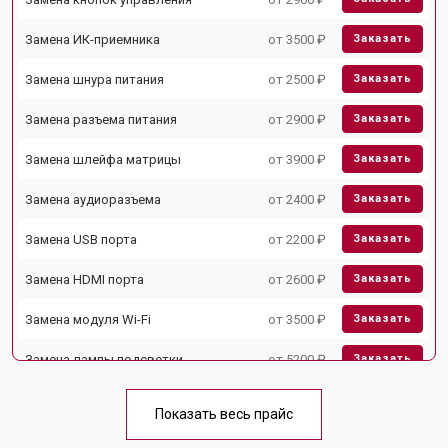
Замена ИК-приемника
от 3500 ₽
Заказать
Замена шнура питания
от 2500 ₽
Заказать
Замена разъема питания
от 2900 ₽
Заказать
Замена шлейфа матрицы
от 3900 ₽
Заказать
Замена аудиоразъема
от 2400 ₽
Заказать
Замена USB порта
от 2200 ₽
Заказать
Замена HDMI порта
от 2600 ₽
Заказать
Замена модуля Wi-Fi
от 3500 ₽
Заказать
Замена лампы подсветки
от 5200 ₽
Заказать
Ремонт блока управления
от 3100 ₽
Заказать
Показать весь прайс
Замена блока питания
от 3700 ₽
Заказать